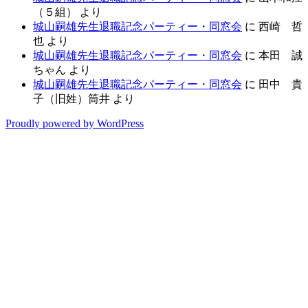
（５組）
より
城山嗣雄先生退職記念パーティー・同窓会
に
西崎 哲
也
より
城山嗣雄先生退職記念パーティー・同窓会
に
本田 誠
ちゃん
より
城山嗣雄先生退職記念パーティー・同窓会
に
田中 貴
子（旧姓）筒井
より
Proudly powered by WordPress