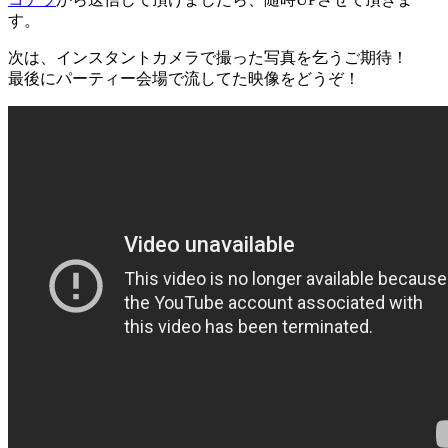
す。
次は、インスタントカメラで撮った写真を乞うご期待！
最後にパーティー会場で流してた映像をどうぞ！